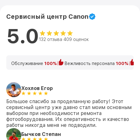
Сервисный центр Canon
5.0
132 отзыва 409 оценок
Обслуживание
100%
Вежливость персонала
100%
К
Хохлов Егор
Большое спасибо за проделанную работу! Этот
сервисный центр уже давно стал моим основным
выбором при необходимости ремонта
фотооборудования. Их оперативность и качество
работы никогда меня не подводили.
Бычков Степан