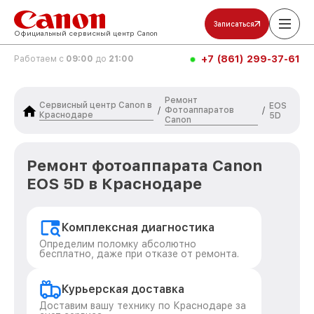
Записаться
Официальный сервисный центр Canon
+7 (861) 299-37-61
Работаем с
09:00
до
21:00
Ремонт
Сервисный центр Canon в
EOS
Фотоаппаратов
/
/
Краснодаре
5D
Canon
Ремонт фотоаппарата Canon
EOS 5D в Краснодаре
Комплексная диагностика
Определим поломку абсолютно
бесплатно, даже при отказе от ремонта.
Курьерская доставка
Доставим вашу технику по Краснодаре за