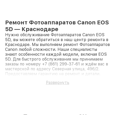
Ремонт Фотоаппаратов Canon EOS
5D — Краснодаре
Нужно обслуживание Фотоаппаратов Canon EOS
5D, вы можете обратиться в наш центр ремонта в
Краснодаре. Мы выполняем ремонт Фотоаппаратов
Canon любой сложности. Наши специалисты
знают особенности каждой модели, включая EOS
5D. Для быстрого обслуживания мы принимаем
заказы по номеру +7 (861) 299-37-61 и ждём вас в
мастерской по адресу Северная улица, 496/2.
Предоставляем гарантию на ремонт и детали.
Доверьте ремонт профессионалам.
Развернуть