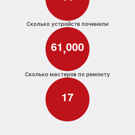
Сколько устройств починили
6
1
0
0
0
,
Сколько мастеров по ремонту
1
7