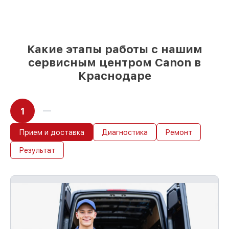
85%
работ в течение пары часов, если
мастер приступает к восстановлению
сразу
Какие этапы работы с нашим
сервисным центром Canon в
Краснодаре
1
Прием и доставка
Диагностика
Ремонт
Результат