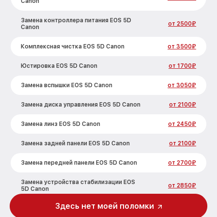
Canon
Замена контроллера питания EOS 5D
от 2500₽
Canon
Комплексная чистка EOS 5D Canon
от 3500₽
Юстировка EOS 5D Canon
от 1700₽
Замена вспышки EOS 5D Canon
от 3050₽
Замена диска управления EOS 5D Canon
от 2100₽
Замена линз EOS 5D Canon
от 2450₽
Замена задней панели EOS 5D Canon
от 2100₽
Замена передней панели EOS 5D Canon
от 2700₽
Замена устройства стабилизации EOS
от 2850₽
5D Canon
Здесь нет моей поломки
Замена фокусировочного экрана EOS
от 2700₽
5D Canon